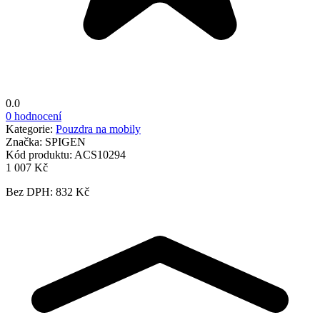
0.0
0 hodnocení
Kategorie:
Pouzdra na mobily
Značka:
SPIGEN
Kód produktu:
ACS10294
1 007 Kč
Bez DPH: 832 Kč