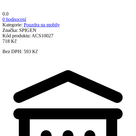
0.0
0 hodnocení
Kategorie:
Pouzdra na mobily
Značka:
SPIGEN
Kód produktu:
ACS10027
718 Kč
Bez DPH: 593 Kč