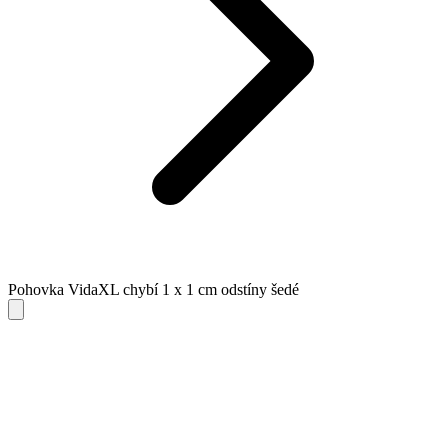
Pohovka VidaXL chybí 1 x 1 cm odstíny šedé