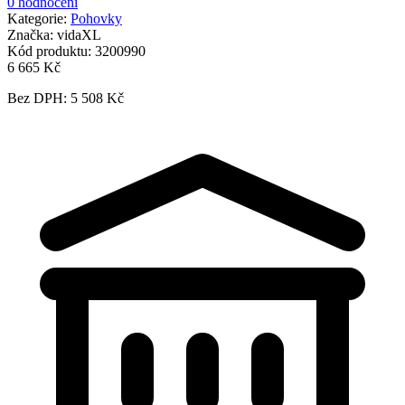
0 hodnocení
Kategorie:
Pohovky
Značka:
vidaXL
Kód produktu:
3200990
6 665 Kč
Bez DPH: 5 508 Kč