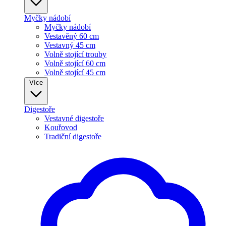
Myčky nádobí
Myčky nádobí
Vestavěný 60 cm
Vestavný 45 cm
Volně stojící trouby
Volně stojící 60 cm
Volně stojící 45 cm
Více
Digestoře
Vestavné digestoře
Kouřovod
Tradiční digestoře