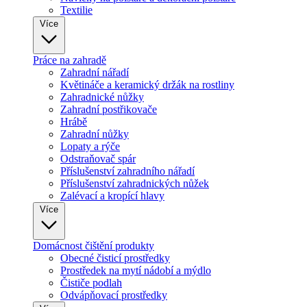
Textilie
Více
Práce na zahradě
Zahradní nářadí
Květináče a keramický držák na rostliny
Zahradnické nůžky
Zahradní postřikovače
Hrábě
Zahradní nůžky
Lopaty a rýče
Odstraňovač spár
Příslušenství zahradního nářadí
Příslušenství zahradnických nůžek
Zalévací a kropící hlavy
Více
Domácnost čištění produkty
Obecné čisticí prostředky
Prostředek na mytí nádobí a mýdlo
Čističe podlah
Odvápňovací prostředky