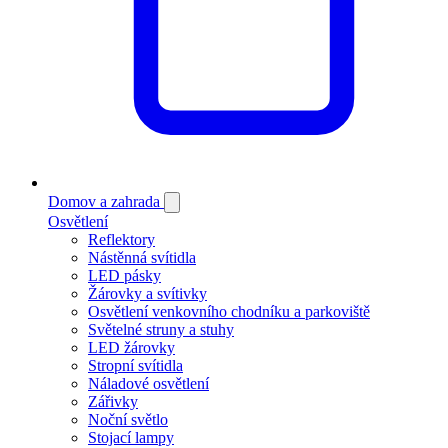
Domov a zahrada
Osvětlení
Reflektory
Nástěnná svítidla
LED pásky
Žárovky a svítivky
Osvětlení venkovního chodníku a parkoviště
Světelné struny a stuhy
LED žárovky
Stropní svítidla
Náladové osvětlení
Zářivky
Noční světlo
Stojací lampy