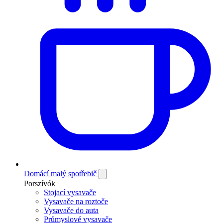
Domácí malý spotřebič
Porszívók
Stojací vysavače
Vysavače na roztoče
Vysavače do auta
Průmyslové vysavače