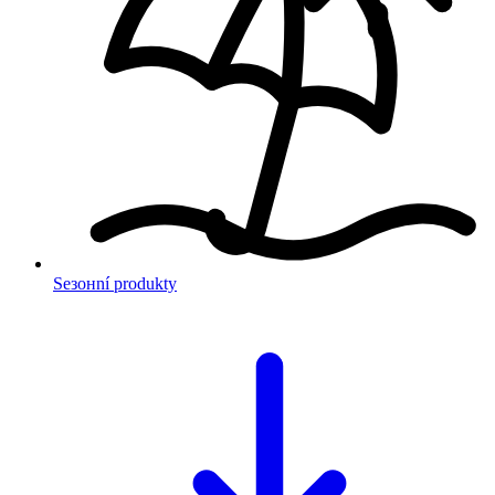
Sезонní produkty