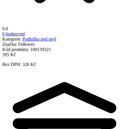
0.0
0 hodnocení
Kategorie:
Podložka pod myš
Značka:
Fellowes
Kód produktu:
100139321
395 Kč
Bez DPH: 326 Kč