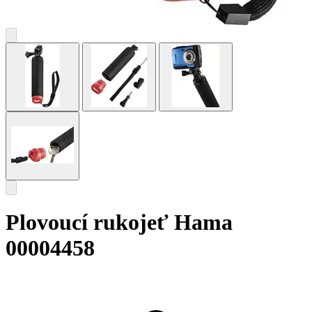
Plovoucí rukojeť Hama
00004458