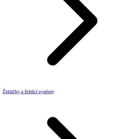
Žehličky a žehlící systémy