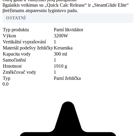
Ilgalaikis veikimas su „Quick Calc Release“ ir „SteamGlide Elite“
įbrėžimams atsparesniu lygintuvo padu.
OSTATNÍ
Typ produktu
Parní likvidátor
Výkon
3200W
Vertikální vyprašování
1
Materiál podešvy žehličky
Keramika
Kapacita vody
300 ml
Samočistění
1
Hmotnost
1910 g
Změkčovač vody
1
Typ
Parní žehlička
0.0