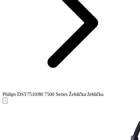
Philips DST7510/80 7500 Series Žehlička žehlička