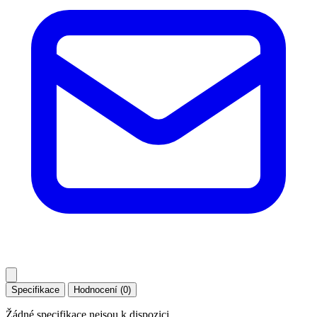
Specifikace
Hodnocení (0)
Žádné specifikace nejsou k dispozici.