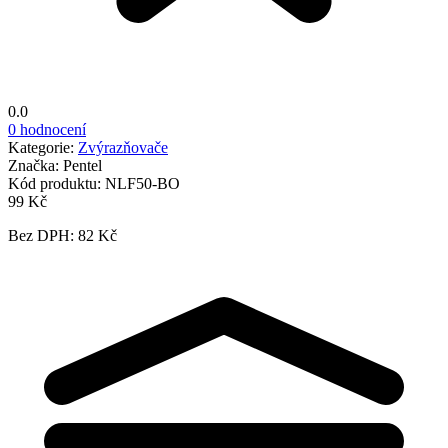
0.0
0 hodnocení
Kategorie:
Zvýrazňovače
Značka:
Pentel
Kód produktu:
NLF50-BO
99 Kč
Bez DPH: 82 Kč