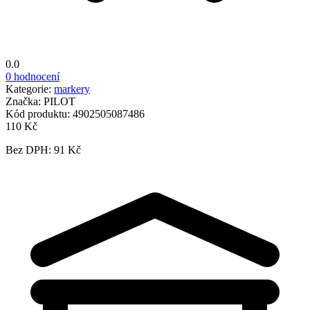
0.0
0 hodnocení
Kategorie:
markery
Značka:
PILOT
Kód produktu:
4902505087486
110 Kč
Bez DPH: 91 Kč