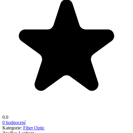
0.0
0 hodnocení
Kategorie:
Fiber Optic