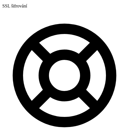
SSL šifrování