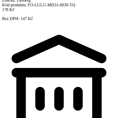
Značka:
Lanberg
Kód produktu:
FO-LULU-MD31-0030-TQ
178 Kč
Bez DPH: 147 Kč