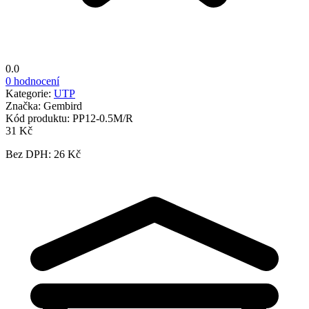
0.0
0 hodnocení
Kategorie:
UTP
Značka:
Gembird
Kód produktu:
PP12-0.5M/R
31 Kč
Bez DPH: 26 Kč