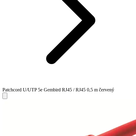
Patchcord U/UTP 5e Gembird RJ45 / RJ45 0,5 m červený