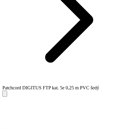
Patchcord DIGITUS FTP kat. 5e 0,25 m PVC šedý