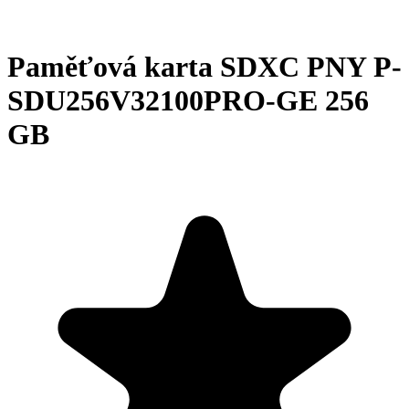
Paměťová karta SDXC PNY P-
SDU256V32100PRO-GE 256
GB