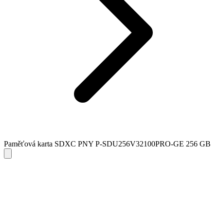
Paměťová karta SDXC PNY P-SDU256V32100PRO-GE 256 GB