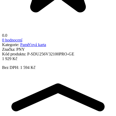
0.0
0 hodnocení
Kategorie:
Paměťová karta
Značka:
PNY
Kód produktu:
P-SDU256V32100PRO-GE
1 929 Kč
Bez DPH: 1 594 Kč