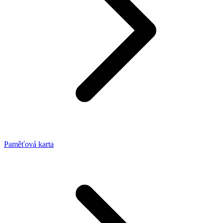
Paměťová karta