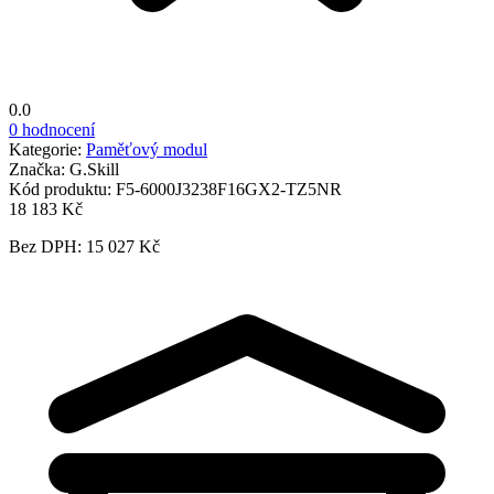
0.0
0 hodnocení
Kategorie:
Paměťový modul
Značka:
G.Skill
Kód produktu:
F5-6000J3238F16GX2-TZ5NR
18 183 Kč
Bez DPH: 15 027 Kč