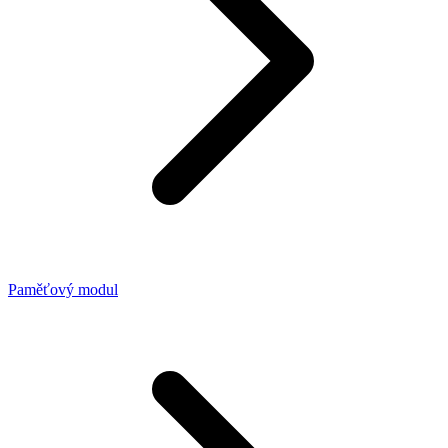
Paměťový modul