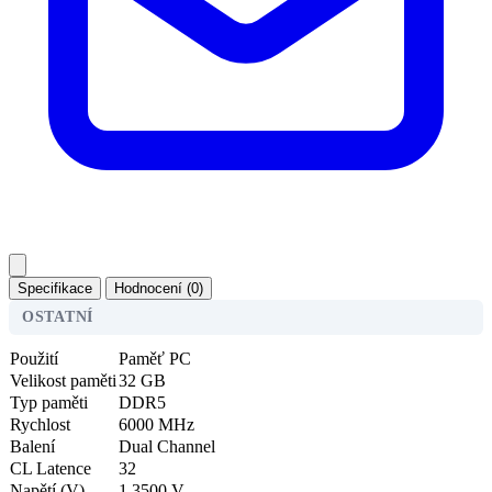
Specifikace
Hodnocení (0)
OSTATNÍ
Použití
Paměť PC
Velikost paměti
32 GB
Typ paměti
DDR5
Rychlost
6000 MHz
Balení
Dual Channel
CL Latence
32
Napětí (V)
1.3500 V