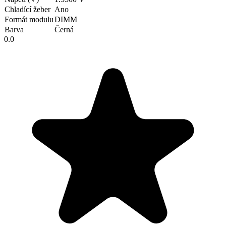
Chladící žeber
Ano
Formát modulu
DIMM
Barva
Černá
0.0