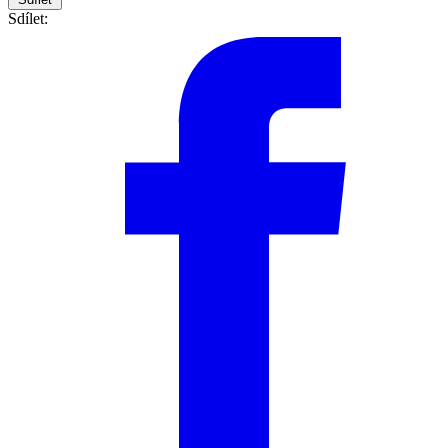
Sdílet: