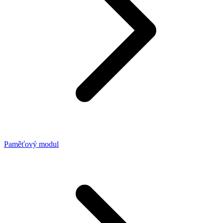
Paměťový modul