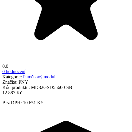
0.0
0 hodnocení
Kategorie:
Paměťový modul
Značka:
PNY
Kód produktu:
MD32GSD55600-SB
12 887 Kč
Bez DPH: 10 651 Kč