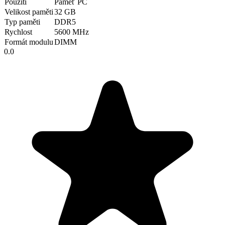
Použití
Paměť PC
Velikost paměti
32 GB
Typ paměti
DDR5
Rychlost
5600 MHz
Formát modulu
DIMM
0.0