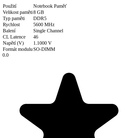
Použití
Notebook Paměť
Velikost paměti
8 GB
Typ paměti
DDR5
Rychlost
5600 MHz
Balení
Single Channel
CL Latence
46
Napětí (V)
1.1000 V
Formát modulu
SO-DIMM
0.0