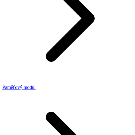
Paměťový modul