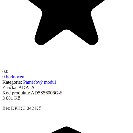
0.0
0 hodnocení
Kategorie:
Paměťový modul
Značka:
ADATA
Kód produktu:
AD5S56008G-S
3 681 Kč
Bez DPH: 3 042 Kč