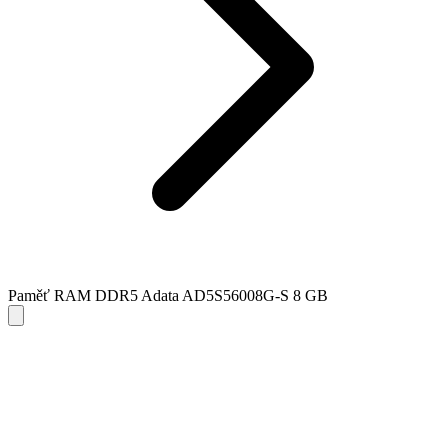
Paměť RAM DDR5 Adata AD5S56008G-S 8 GB