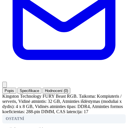
Popis
Specifikace
Hodnocení (0)
Kingston Technology FURY Beast RGB. Taikoma: Kompiuteris /
serveris, Vidinė atmintis: 32 GB, Atminties išdėstymas (moduliai x
dydis): 4 x 8 GB, Vidinės atminties tipas: DDR4, Atminties formos
koeficientas: 288-pin DIMM, CAS latencija: 17
OSTATNÍ