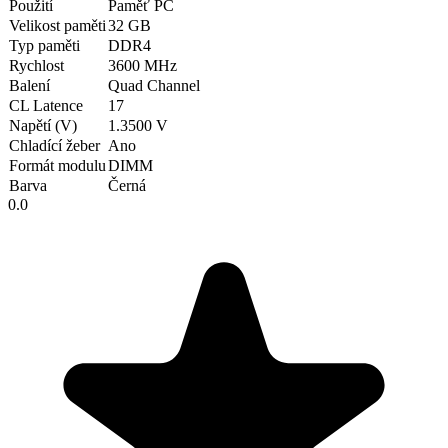
Použití
Paměť PC
Velikost paměti
32 GB
Typ paměti
DDR4
Rychlost
3600 MHz
Balení
Quad Channel
CL Latence
17
Napětí (V)
1.3500 V
Chladící žeber
Ano
Formát modulu
DIMM
Barva
Černá
0.0