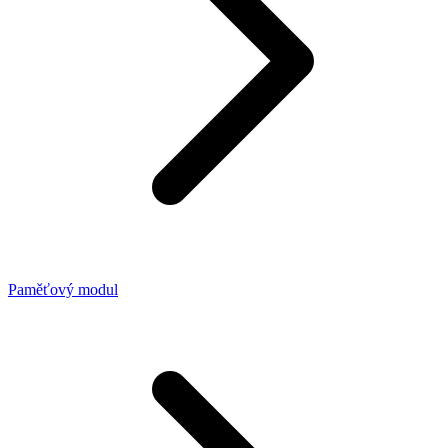
Paměťový modul