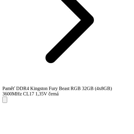
Paměť DDR4 Kingston Fury Beast RGB 32GB (4x8GB)
3600MHz CL17 1,35V černá