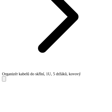
Organizér kabelů do skříní, 1U, 5 držáků, kovový