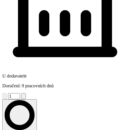
U dodavatele
Doručení: 9 pracovních dnů