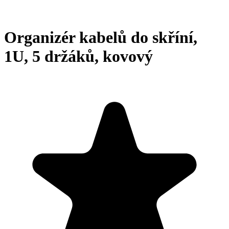
Organizér kabelů do skříní,
1U, 5 držáků, kovový