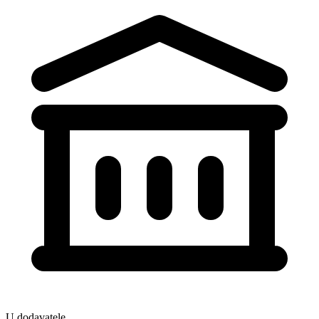
U dodavatele