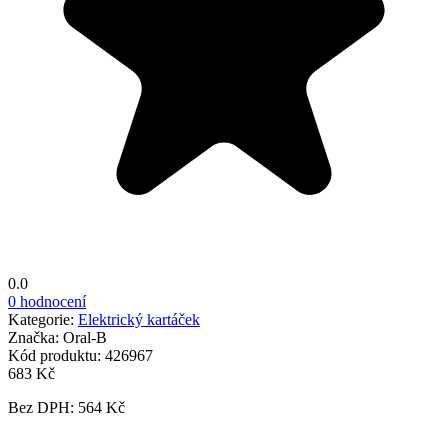
0.0
0 hodnocení
Kategorie:
Elektrický kartáček
Značka:
Oral-B
Kód produktu:
426967
683 Kč
Bez DPH: 564 Kč