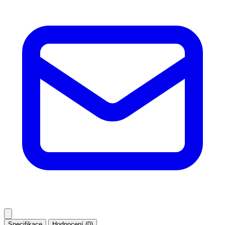
Specifikace
Hodnocení (0)