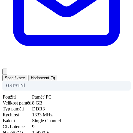
Specifikace
Hodnocení (0)
OSTATNÍ
Použití
Paměť PC
Velikost paměti
8 GB
Typ paměti
DDR3
Rychlost
1333 MHz
Balení
Single Channel
CL Latence
9
Napětí (V)
1.5000 V