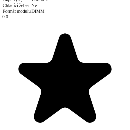
Chladící žeber
Ne
Formát modulu
DIMM
0.0