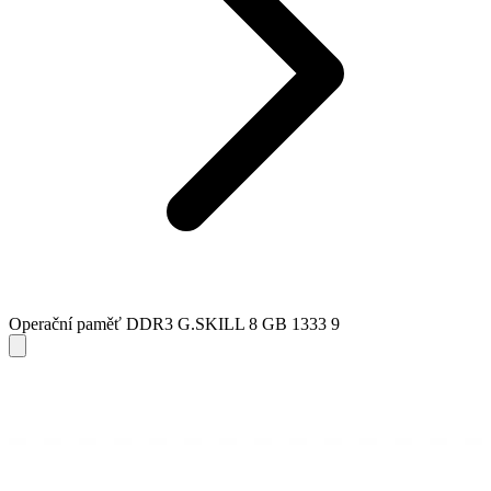
Operační paměť DDR3 G.SKILL 8 GB 1333 9