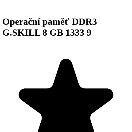
Operační paměť DDR3
G.SKILL 8 GB 1333 9