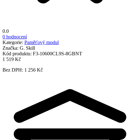
0.0
0 hodnocení
Kategorie:
Paměťový modul
Značka:
G. Skill
Kód produktu:
F3-10600CL9S-8GBNT
1 519 Kč
Bez DPH: 1 256 Kč