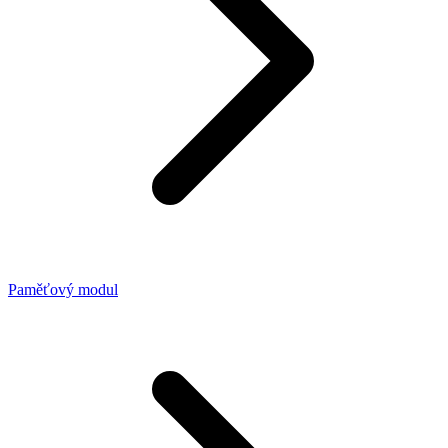
Paměťový modul