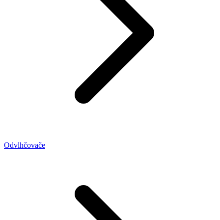
Odvlhčovače