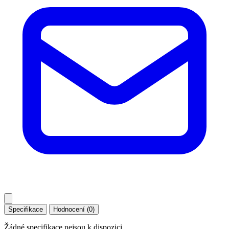
Specifikace
Hodnocení (0)
Žádné specifikace nejsou k dispozici.