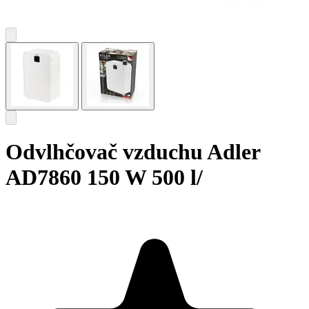
Odvlhčovač vzduchu Adler
AD7860 150 W 500 l/