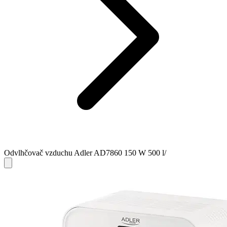
Odvlhčovač vzduchu Adler AD7860 150 W 500 l/