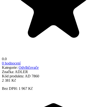
0.0
0 hodnocení
Kategorie:
Odvlhčovače
Značka:
ADLER
Kód produktu:
AD 7860
2 381 Kč
Bez DPH: 1 967 Kč