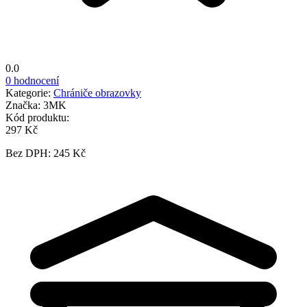
0.0
0 hodnocení
Kategorie:
Chrániče obrazovky
Značka:
3MK
Kód produktu:
297 Kč
Bez DPH: 245 Kč