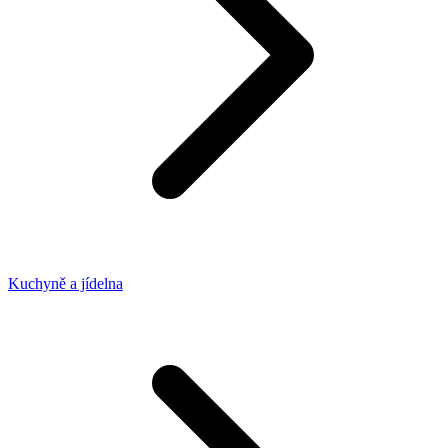
Kuchyně a jídelna