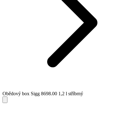
Obědový box Sigg 8698.00 1,2 l stříbrný