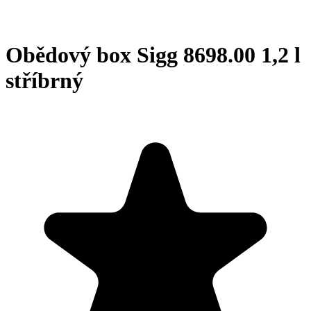
Obědový box Sigg 8698.00 1,2 l
stříbrný