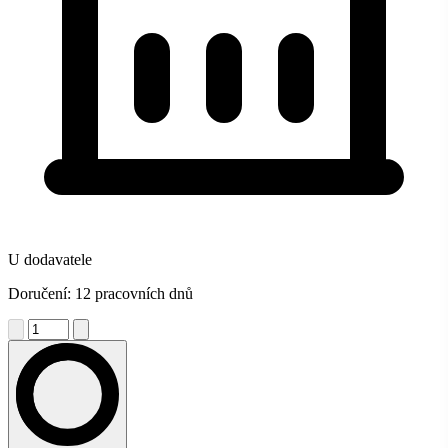
U dodavatele
Doručení: 12 pracovních dnů