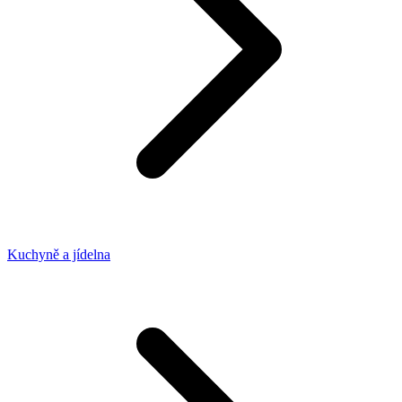
Kuchyně a jídelna