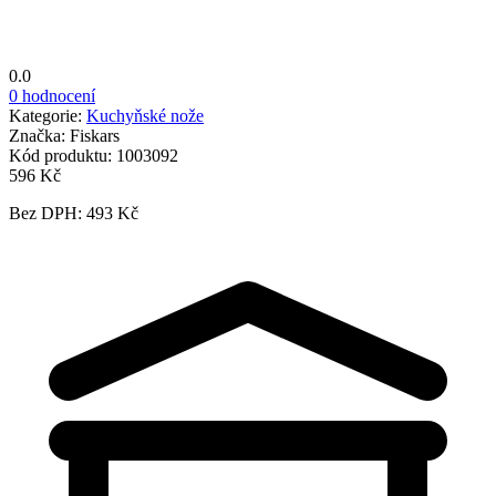
0.0
0 hodnocení
Kategorie:
Kuchyňské nože
Značka:
Fiskars
Kód produktu:
1003092
596 Kč
Bez DPH: 493 Kč