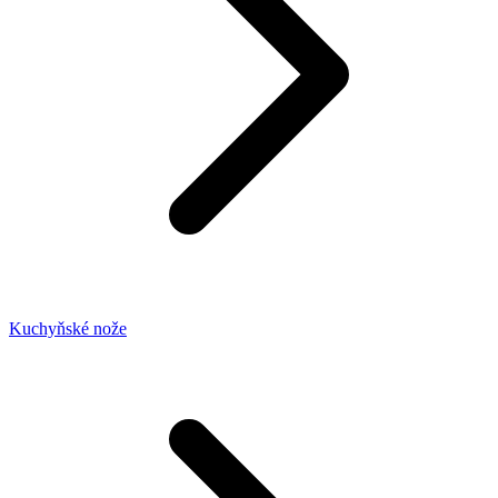
Kuchyňské nože