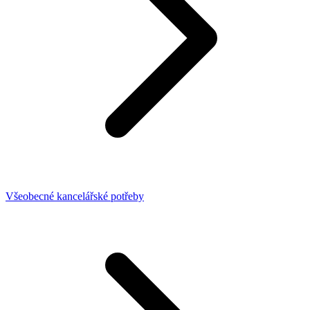
Všeobecné kancelářské potřeby