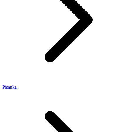
Písanka