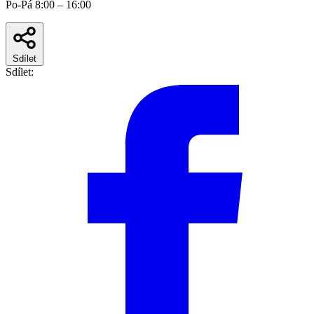
Po-Pá 8:00 – 16:00
Sdílet
Sdílet: