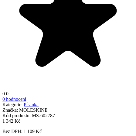
0.0
0 hodnocení
Kategorie:
Písanka
Značka:
MOLESKINE
Kód produktu:
MS-602787
1 342 Kč
Bez DPH: 1 109 Kč