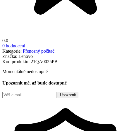
0.0
0 hodnocení
Kategorie:
Přenosný počítač
Značka:
Lenovo
Kód produktu:
21QA0025PB
Momentálně nedostupné
Upozornit mě, až bude dostupné
Upozornit