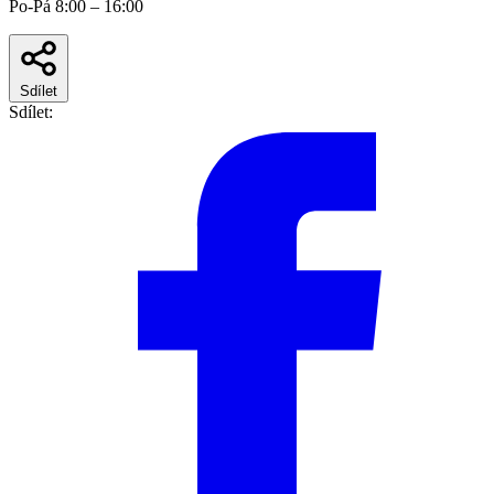
Po-Pá 8:00 – 16:00
Sdílet
Sdílet: