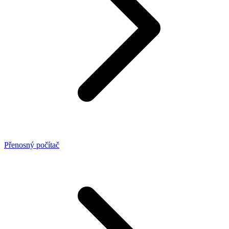
Přenosný počítač