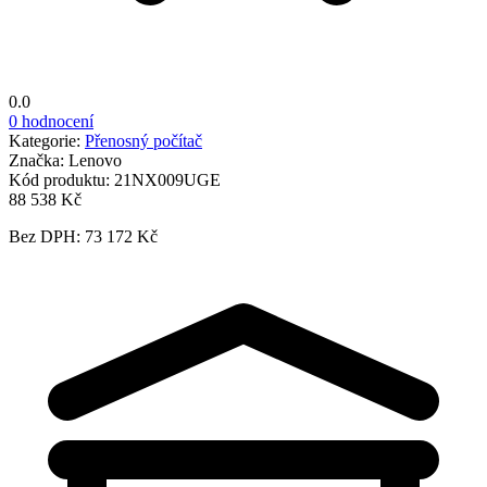
0.0
0 hodnocení
Kategorie:
Přenosný počítač
Značka:
Lenovo
Kód produktu:
21NX009UGE
88 538 Kč
Bez DPH: 73 172 Kč