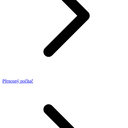
Přenosný počítač