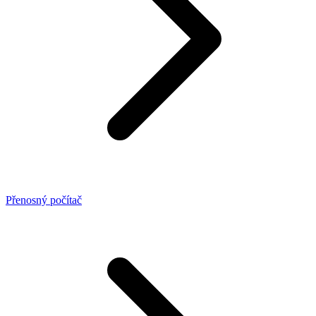
Přenosný počítač