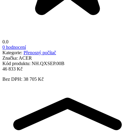
0.0
0 hodnocení
Kategorie:
Přenosný počítač
Značka:
ACER
Kód produktu:
NH.QXSEP.00B
46 833 Kč
Bez DPH: 38 705 Kč