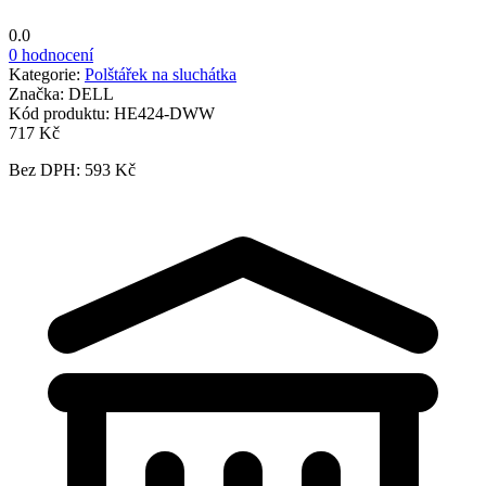
0.0
0 hodnocení
Kategorie:
Polštářek na sluchátka
Značka:
DELL
Kód produktu:
HE424-DWW
717 Kč
Bez DPH: 593 Kč