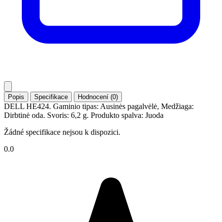
Popis
Specifikace
Hodnocení (0)
DELL HE424. Gaminio tipas: Ausinės pagalvėlė, Medžiaga:
Dirbtinė oda. Svoris: 6,2 g. Produkto spalva: Juoda
Žádné specifikace nejsou k dispozici.
0.0