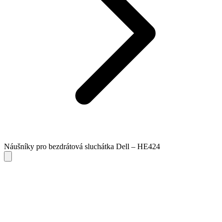
Náušníky pro bezdrátová sluchátka Dell – HE424