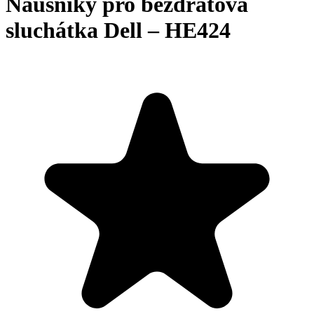
Náušníky pro bezdrátová
sluchátka Dell – HE424