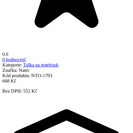
0.0
0 hodnocení
Kategorie:
Taška na notebook
Značka:
Natec
Kód produktu:
NTO-1703
668 Kč
Bez DPH: 552 Kč