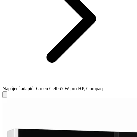
Napájecí adaptér Green Cell 65 W pro HP, Compaq