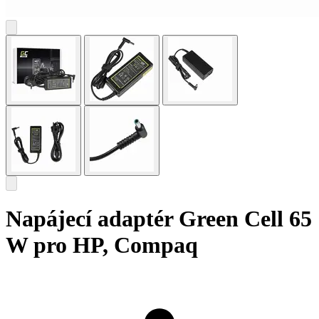
Napájecí adaptér Green Cell 65
W pro HP, Compaq