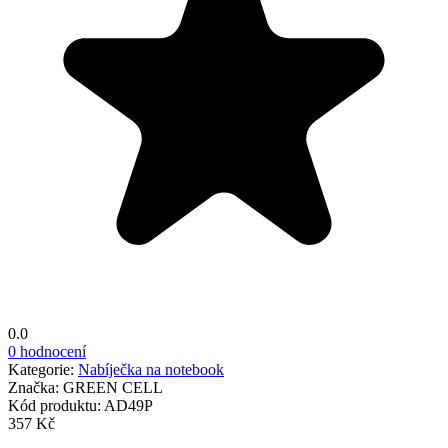
0.0
0 hodnocení
Kategorie:
Nabíječka na notebook
Značka:
GREEN CELL
Kód produktu:
AD49P
357 Kč