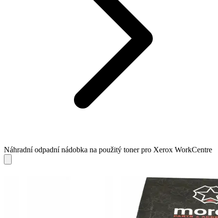
Náhradní odpadní nádobka na použitý toner pro Xerox WorkCentre