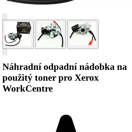
Náhradní odpadní nádobka na
použitý toner pro Xerox
WorkCentre