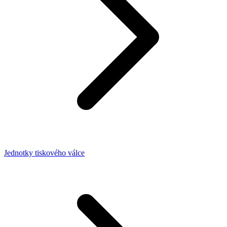
Jednotky tiskového válce