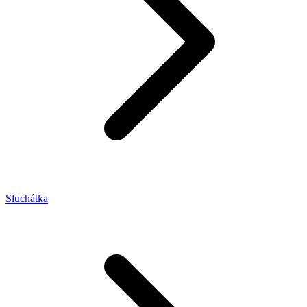
Sluchátka