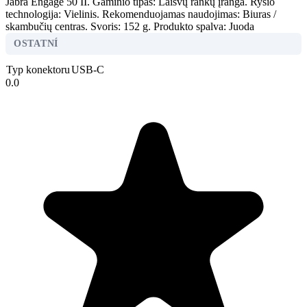
Jabra Engage 50 II. Gaminio tipas: Laisvų rankų įranga. Ryšio
technologija: Vielinis. Rekomenduojamas naudojimas: Biuras /
skambučių centras. Svoris: 152 g. Produkto spalva: Juoda
OSTATNÍ
Typ konektoru
USB-C
0.0