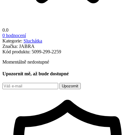
0.0
0 hodnocení
Kategorie:
Sluchátka
Značka:
JABRA
Kód produktu:
5099-299-2259
Momentálně nedostupné
Upozornit mě, až bude dostupné
Upozornit