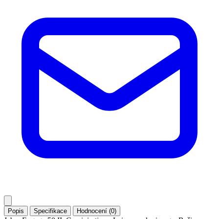
Popis
Specifikace
Hodnocení (0)