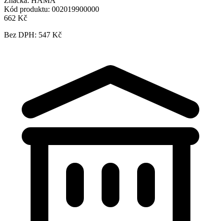
Značka:
HAMA
Kód produktu:
002019900000
662 Kč
Bez DPH: 547 Kč