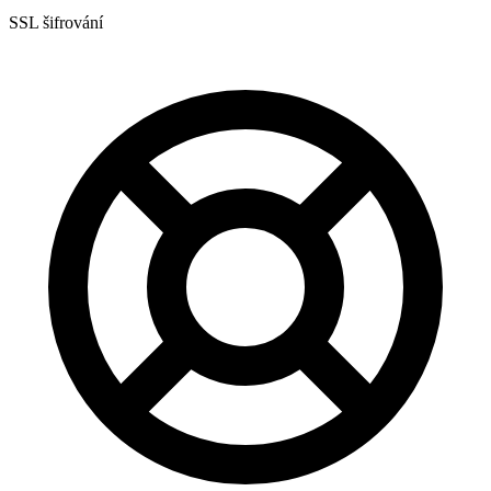
SSL šifrování