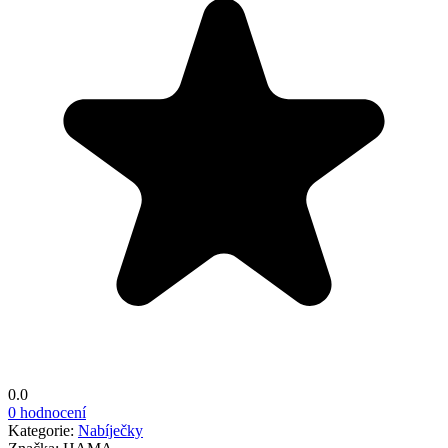
0.0
0 hodnocení
Kategorie:
Nabíječky