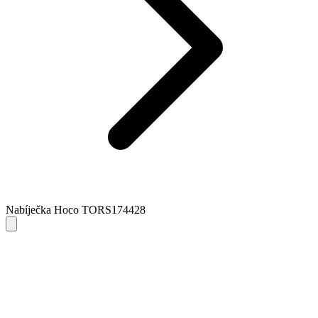
Nabíječka Hoco TORS174428