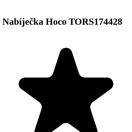
Nabíječka Hoco TORS174428