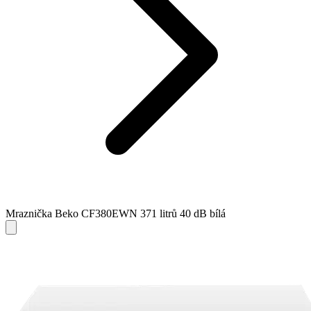
Mraznička Beko CF380EWN 371 litrů 40 dB bílá