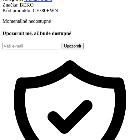
Značka:
BEKO
Kód produktu:
CF380EWN
Momentálně nedostupné
Upozornit mě, až bude dostupné
Upozornit