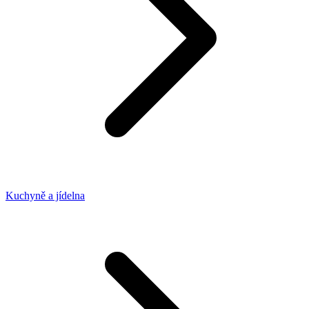
Kuchyně a jídelna