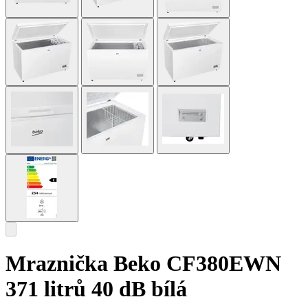
Mraznička Beko CF380EWN
371 litrů 40 dB bílá