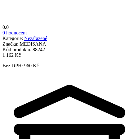
0.0
0 hodnocení
Kategorie:
Nezařazené
Značka:
MEDISANA
Kód produktu:
88242
1 162 Kč
Bez DPH: 960 Kč