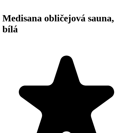
Medisana obličejová sauna,
bílá