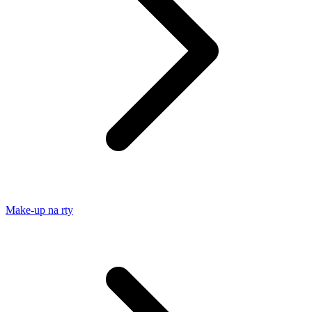
Make-up na rty