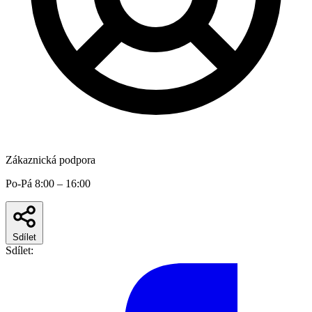
Zákaznická podpora
Po-Pá 8:00 – 16:00
Sdílet
Sdílet: