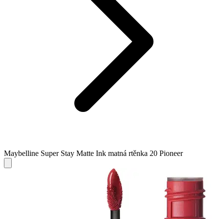
Maybelline Super Stay Matte Ink matná rtěnka 20 Pioneer