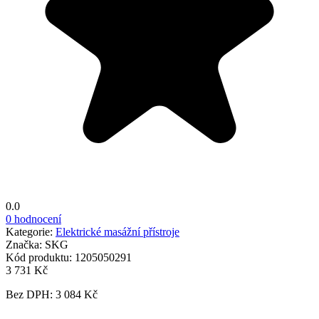
0.0
0 hodnocení
Kategorie:
Elektrické masážní přístroje
Značka:
SKG
Kód produktu:
1205050291
3 731 Kč
Bez DPH: 3 084 Kč