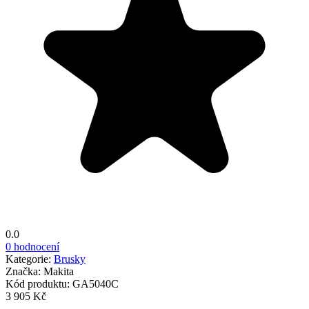
0.0
0 hodnocení
Kategorie:
Brusky
Značka:
Makita
Kód produktu:
GA5040C
3 905 Kč