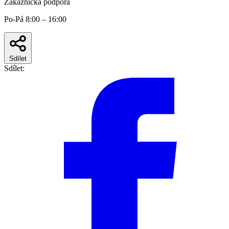
Zákaznická podpora
Po-Pá 8:00 – 16:00
Sdílet
Sdílet: