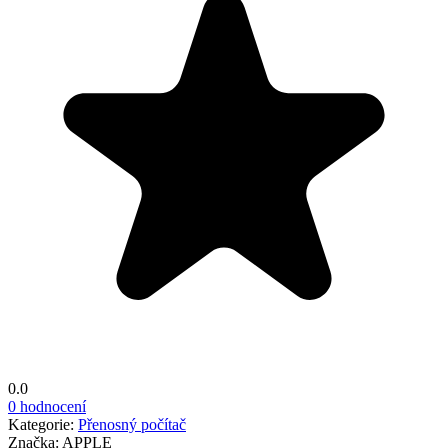
0.0
0 hodnocení
Kategorie:
Přenosný počítač
Značka:
APPLE