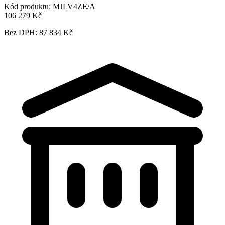
Kód produktu:
MJLV4ZE/A
106 279 Kč
Bez DPH: 87 834 Kč