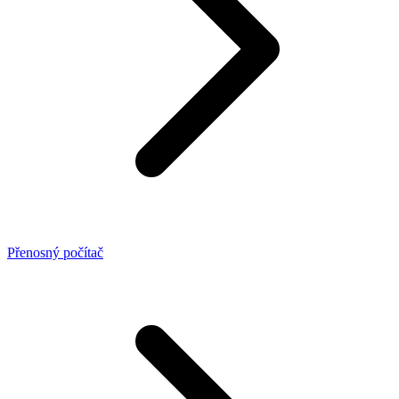
Přenosný počítač