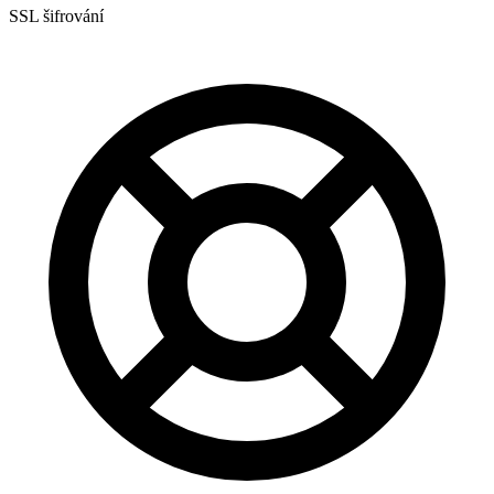
SSL šifrování