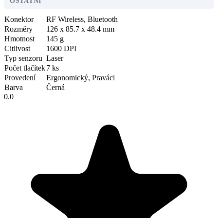
OSTATNÍ
Konektor
RF Wireless, Bluetooth
Rozměry
126 x 85.7 x 48.4 mm
Hmotnost
145 g
Citlivost
1600 DPI
Typ senzoru
Laser
Počet tlačítek
7 ks
Provedení
Ergonomický, Praváci
Barva
Černá
0.0