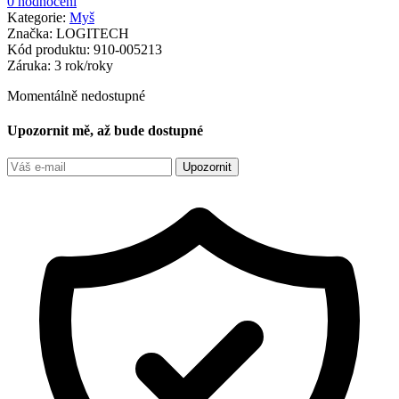
0 hodnocení
Kategorie:
Myš
Značka:
LOGITECH
Kód produktu:
910-005213
Záruka:
3 rok/roky
Momentálně nedostupné
Upozornit mě, až bude dostupné
Upozornit