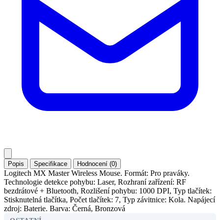
Popis
Specifikace
Hodnocení (0)
Logitech MX Master Wireless Mouse. Formát: Pro praváky.
Technologie detekce pohybu: Laser, Rozhraní zařízení: RF
bezdrátové + Bluetooth, Rozlišení pohybu: 1000 DPI, Typ tlačítek:
Stisknutelná tlačítka, Počet tlačítek: 7, Typ závitnice: Kola. Napájecí
zdroj: Baterie. Barva: Černá, Bronzová