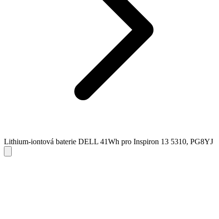
Lithium-iontová baterie DELL 41Wh pro Inspiron 13 5310, PG8YJ