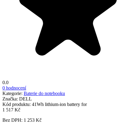
0.0
0 hodnocení
Kategorie:
Baterie do notebooku
Značka:
DELL
Kód produktu:
41Wh lithium-ion battery for
1 517 Kč
Bez DPH: 1 253 Kč