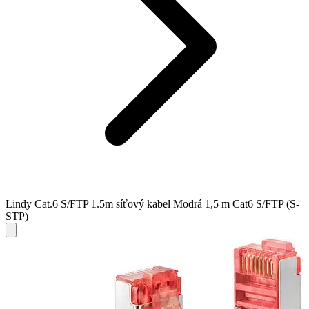
Lindy Cat.6 S/FTP 1.5m síťový kabel Modrá 1,5 m Cat6 S/FTP (S-
STP)