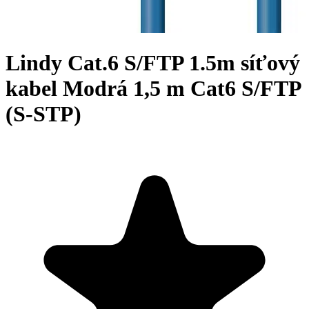
Lindy Cat.6 S/FTP 1.5m síťový
kabel Modrá 1,5 m Cat6 S/FTP
(S-STP)