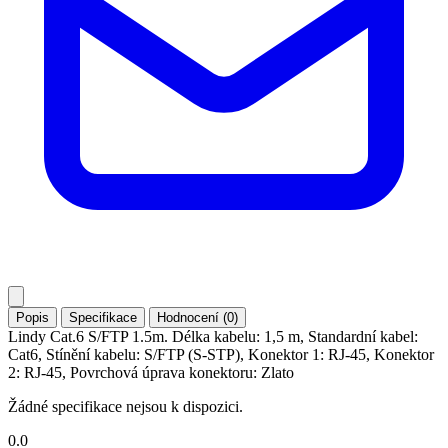
Popis
Specifikace
Hodnocení (0)
Lindy Cat.6 S/FTP 1.5m. Délka kabelu: 1,5 m, Standardní kabel:
Cat6, Stínění kabelu: S/FTP (S-STP), Konektor 1: RJ-45, Konektor
2: RJ-45, Povrchová úprava konektoru: Zlato
Žádné specifikace nejsou k dispozici.
0.0