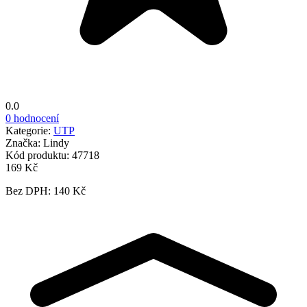
0.0
0 hodnocení
Kategorie:
UTP
Značka:
Lindy
Kód produktu:
47718
169 Kč
Bez DPH: 140 Kč