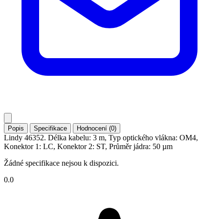
Popis
Specifikace
Hodnocení (0)
Lindy 46352. Délka kabelu: 3 m, Typ optického vlákna: OM4,
Konektor 1: LC, Konektor 2: ST, Průměr jádra: 50 µm
Žádné specifikace nejsou k dispozici.
0.0