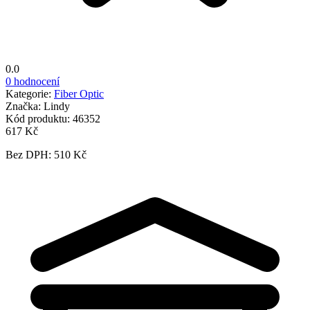
0.0
0 hodnocení
Kategorie:
Fiber Optic
Značka:
Lindy
Kód produktu:
46352
617 Kč
Bez DPH: 510 Kč