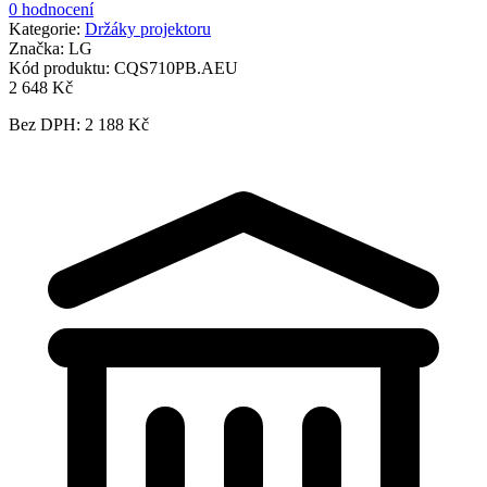
0 hodnocení
Kategorie:
Držáky projektoru
Značka:
LG
Kód produktu:
CQS710PB.AEU
2 648 Kč
Bez DPH: 2 188 Kč