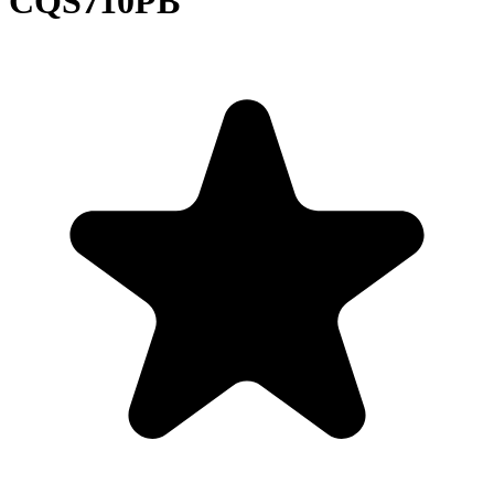
CQS710PB