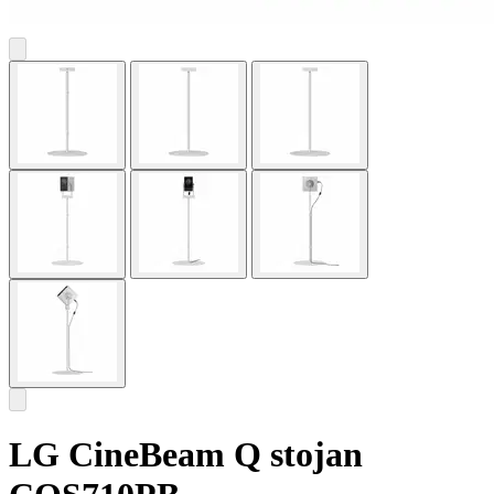
LG CineBeam Q stojan