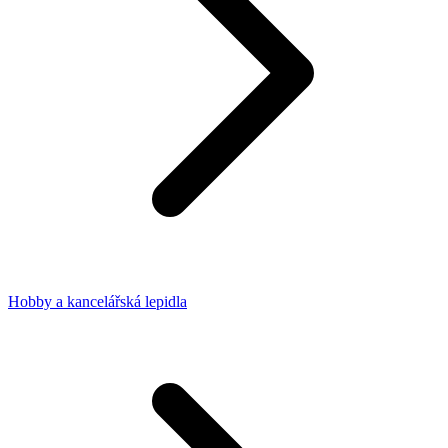
Hobby a kancelářská lepidla