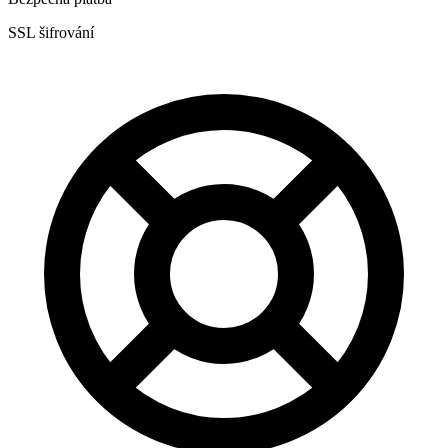
SSL šifrování