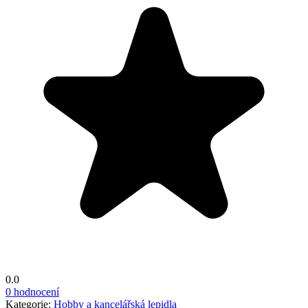
0.0
0 hodnocení
Kategorie:
Hobby a kancelářská lepidla