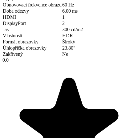
Obnovovací frekvence obrazu
60 Hz
Doba odezvy
6.00 ms
HDMI
1
DisplayPort
2
Jas
300 cd/m2
Vlastnosti
HDR
Formát obrazovky
Široký
Úhlopříčka obrazovky
23.80"
Zakřivený
Ne
0.0