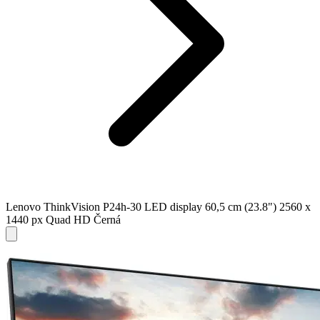
Lenovo ThinkVision P24h-30 LED display 60,5 cm (23.8") 2560 x
1440 px Quad HD Černá