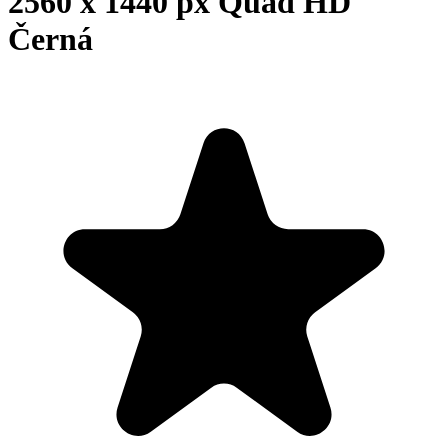
2560 x 1440 px Quad HD
Černá