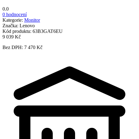
0.0
0 hodnocení
Kategorie:
Monitor
Značka:
Lenovo
Kód produktu:
63B3GAT6EU
9 039 Kč
Bez DPH: 7 470 Kč